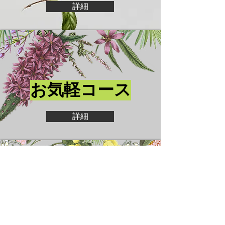
詳細
​お気軽コース
詳細
​お忙しい方コース