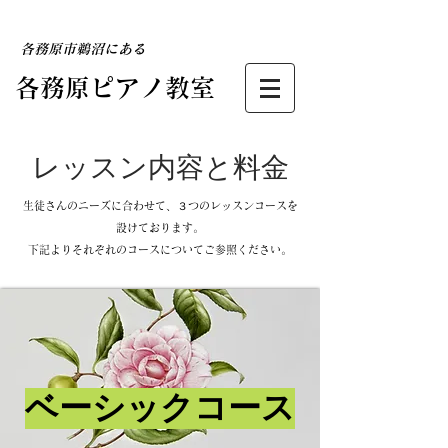
​各務原市鵜沼にある
​各務原ピアノ教室
​レッスン内容と料金
​生徒さんのニーズに合わせて、３つのレッスンコースを
設けております。
​下記よりそれぞれのコースについてご参照ください。
​ベーシックコース