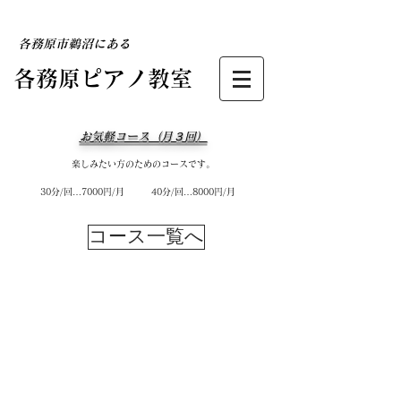
​各務原市鵜沼にある
​各務原ピアノ教室
お気軽コース（月３回）
楽しみたい方のためのコースです。
​
30分/回…7000円/月
40分/回…8000円/月
コース一覧へ